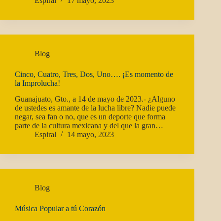
Espiral
17 mayo, 2023
Blog
Cinco, Cuatro, Tres, Dos, Uno…. ¡Es momento de
la Improlucha!
Guanajuato, Gto., a 14 de mayo de 2023.- ¿Alguno
de ustedes es amante de la lucha libre? Nadie puede
negar, sea fan o no, que es un deporte que forma
parte de la cultura mexicana y del que la gran…
Espiral
14 mayo, 2023
Blog
Música Popular a tú Corazón