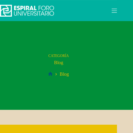
Saltar
al
contenido
CATEGORÍA
Blog
Blog
Inicio