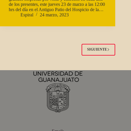
de los presentes, este jueves 23 de marzo a las 12:00
hrs del día en el Antiguo Patio del Hospicio de la…
Espiral
24 marzo, 2023
SIGUIENTE