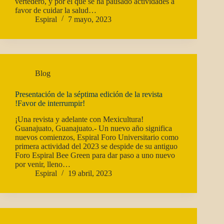
vertedero, y por el que se ha pausado actividades a
favor de cuidar la salud…
Espiral
7 mayo, 2023
Blog
Presentación de la séptima edición de la revista
!Favor de interrumpir!
¡Una revista y adelante con Mexicultura!
Guanajuato, Guanajuato.- Un nuevo año significa
nuevos comienzos, Espiral Foro Universitario como
primera actividad del 2023 se despide de su antiguo
Foro Espiral Bee Green para dar paso a uno nuevo
por venir, lleno…
Espiral
19 abril, 2023