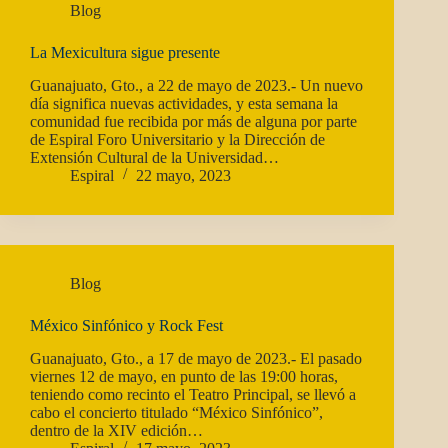
Blog
La Mexicultura sigue presente
Guanajuato, Gto., a 22 de mayo de 2023.- Un nuevo
día significa nuevas actividades, y esta semana la
comunidad fue recibida por más de alguna por parte
de Espiral Foro Universitario y la Dirección de
Extensión Cultural de la Universidad…
Espiral
22 mayo, 2023
Blog
México Sinfónico y Rock Fest
Guanajuato, Gto., a 17 de mayo de 2023.- El pasado
viernes 12 de mayo, en punto de las 19:00 horas,
teniendo como recinto el Teatro Principal, se llevó a
cabo el concierto titulado “México Sinfónico”,
dentro de la XIV edición…