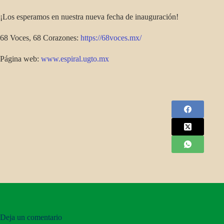
¡Los esperamos en nuestra nueva fecha de inauguración!
68 Voces, 68 Corazones:
https://68voces.mx/
Página web:
www.espiral.ugto.mx
Deja un comentario