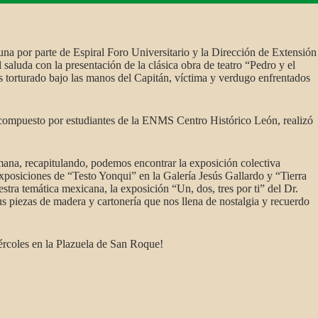
na por parte de Espiral Foro Universitario y la Dirección de Extensión
luda con la presentación de la clásica obra de teatro “Pedro y el
es torturado bajo las manos del Capitán, víctima y verdugo enfrentados
, compuesto por estudiantes de la ENMS Centro Histórico León, realizó
emana, recapitulando, podemos encontrar la exposición colectiva
xposiciones de “Testo Yonqui” en la Galería Jesús Gallardo y “Tierra
tra temática mexicana, la exposición “Un, dos, tres por ti” del Dr.
 piezas de madera y cartonería que nos llena de nostalgia y recuerdo
ércoles en la Plazuela de San Roque!