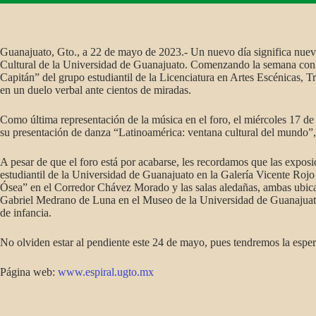
Guanajuato, Gto., a 22 de mayo de 2023.- Un nuevo día significa nueva
Cultural de la Universidad de Guanajuato. Comenzando la semana con nu
Capitán” del grupo estudiantil de la Licenciatura en Artes Escénicas, 
en un duelo verbal ante cientos de miradas.
Como última representación de la música en el foro, el miércoles 17 d
su presentación de danza “Latinoamérica: ventana cultural del mundo”, 
A pesar de que el foro está por acabarse, les recordamos que las expos
estudiantil de la Universidad de Guanajuato en la Galería Vicente Rojo
Ósea” en el Corredor Chávez Morado y las salas aledañas, ambas ubicada
Gabriel Medrano de Luna en el Museo de la Universidad de Guanajuato, 
de infancia.
No olviden estar al pendiente este 24 de mayo, pues tendremos la espe
Página web:
www.espiral.ugto.mx