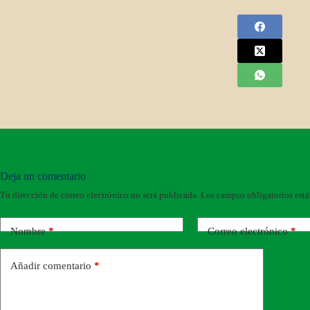
Deja un comentario
Tu dirección de correo electrónico no será publicada.
Los campos obligatorios est
Nombre
*
Correo electrónico
*
Añadir comentario
*