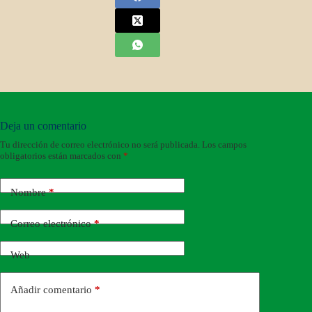
Deja un comentario
Tu dirección de correo electrónico no será publicada.
Los campos
obligatorios están marcados con
*
Nombre
*
Correo electrónico
*
Web
Añadir comentario
*