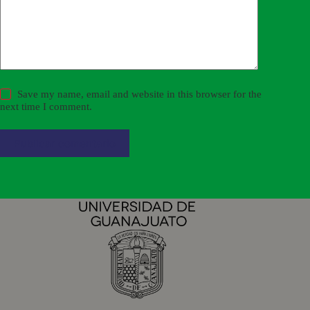
Save my name, email and website in this browser for the
next time I comment.
Publicar comentario