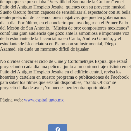
tiempo que se presentaba “Versatilidad Sonora de la Guitarra” en el
Patio del Antiguo Hospicio Jesuita, quienes con su proyecto musical
Sueño Oscuro fueron capaces de sensibilizar al espectador con su bella
reinterpretación de las emociones negativas que pueden gobernarnos
día a día. Por último, en el concierto que tuvo lugar en el Primer Patio
del Mesón de San Antonio, “Música de oro: compositores mexicanos”
contó una gran audiencia que gozo ante la armoniosa e imponente voz
de la estudiante de la Licenciatura en Canto, Andrea Gamiño, y el
estudiante de Licenciatura en Piano con su instrumental, Diego
Azamad, sin duda un momento difícil de igualar.
No olvides checar el ciclo de Cine y Cortometrajes Espiral que estará
proyectando cada día una película junto a un cortometraje distinto en el
Patio del Antiguo Hospicio Jesuita en el edificio central, revisa los
horarios y cartelera en nuestro programa o publicaciones de Facebook
para saber los filmes que estarán disponibles, “Santo Oficio” se
proyectó el día de ayer ¡No puedes perder otra oportunidad!
Página web:
www.espiral.ugto.mx