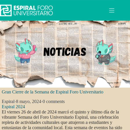
Saltar
al
contenido
Gran Cierre de la Semana de Espiral Foro Universitario
Espiral
·
8 mayo, 2024
·
0 comments
Espiral 2024
El viernes 26 de abril de 2024 marcó el quinto y último día de la
vibrante Semana del Foro Universitario Espiral, una celebración
repleta de actividades culturales que atrajeron a estudiantes y
entusiastas de la comunidad local. Esta semana de eventos ha sido