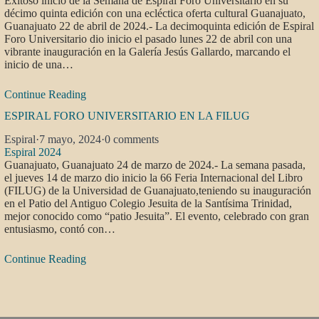
Exitoso inicio de la Semana de Espiral Foro Universitario en su
décimo quinta edición con una ecléctica oferta cultural Guanajuato,
Guanajuato 22 de abril de 2024.- La decimoquinta edición de Espiral
Foro Universitario dio inicio el pasado lunes 22 de abril con una
vibrante inauguración en la Galería Jesús Gallardo, marcando el
inicio de una…
Continue Reading
ESPIRAL FORO UNIVERSITARIO EN LA FILUG
Espiral
·
7 mayo, 2024
·
0 comments
Espiral 2024
Guanajuato, Guanajuato 24 de marzo de 2024.- La semana pasada,
el jueves 14 de marzo dio inicio la 66 Feria Internacional del Libro
(FILUG) de la Universidad de Guanajuato,teniendo su inauguración
en el Patio del Antiguo Colegio Jesuita de la Santísima Trinidad,
mejor conocido como “patio Jesuita”. El evento, celebrado con gran
entusiasmo, contó con…
Continue Reading