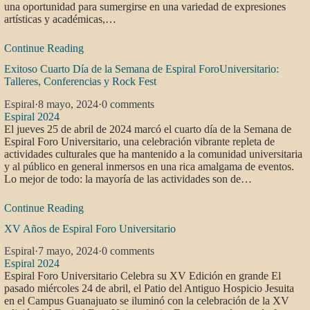
una oportunidad para sumergirse en una variedad de expresiones
artísticas y académicas,…
Continue Reading
Exitoso Cuarto Día de la Semana de Espiral ForoUniversitario:
Talleres, Conferencias y Rock Fest
Espiral
·
8 mayo, 2024
·
0 comments
Espiral 2024
El jueves 25 de abril de 2024 marcó el cuarto día de la Semana de
Espiral Foro Universitario, una celebración vibrante repleta de
actividades culturales que ha mantenido a la comunidad universitaria
y al público en general inmersos en una rica amalgama de eventos.
Lo mejor de todo: la mayoría de las actividades son de…
Continue Reading
XV Años de Espiral Foro Universitario
Espiral
·
7 mayo, 2024
·
0 comments
Espiral 2024
Espiral Foro Universitario Celebra su XV Edición en grande El
pasado miércoles 24 de abril, el Patio del Antiguo Hospicio Jesuita
en el Campus Guanajuato se iluminó con la celebración de la XV