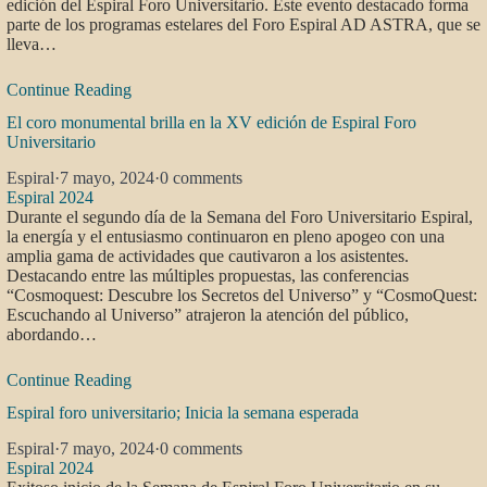
edición del Espiral Foro Universitario. Este evento destacado forma
parte de los programas estelares del Foro Espiral AD ASTRA, que se
lleva…
Continue Reading
El coro monumental brilla en la XV edición de Espiral Foro
Universitario
Espiral
·
7 mayo, 2024
·
0 comments
Espiral 2024
Durante el segundo día de la Semana del Foro Universitario Espiral,
la energía y el entusiasmo continuaron en pleno apogeo con una
amplia gama de actividades que cautivaron a los asistentes.
Destacando entre las múltiples propuestas, las conferencias
“Cosmoquest: Descubre los Secretos del Universo” y “CosmoQuest:
Escuchando al Universo” atrajeron la atención del público,
abordando…
Continue Reading
Espiral foro universitario; Inicia la semana esperada
Espiral
·
7 mayo, 2024
·
0 comments
Espiral 2024