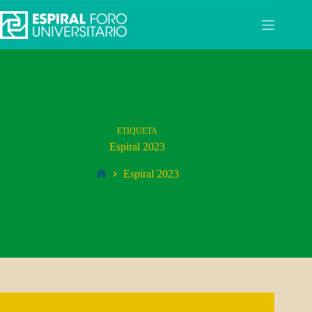
Saltar
al
contenido
ETIQUETA
Espiral 2023
Espiral 2023
Inicio