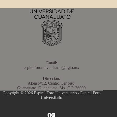
Email:
espiralforouniversitario@ugto.mx
Dirección:
Alonso#12, Centro. 3er piso.
Guanajuato, Guanajuato. Mx. C.P. 36000
Copyright © 2026 Espiral Foro Universitario - Espiral Foro
Universitario